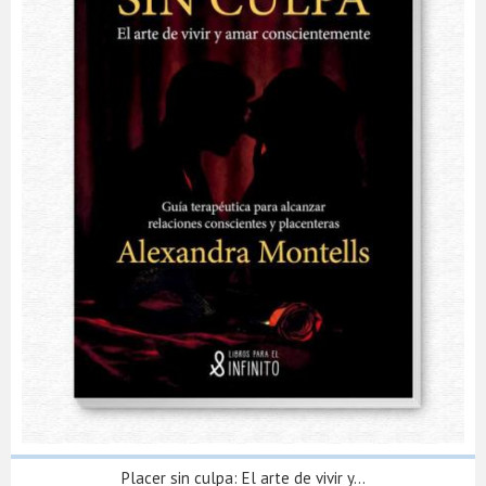
Placer sin culpa: El arte de vivir y...