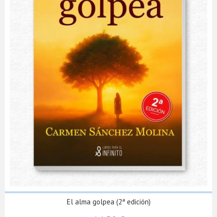
El alma golpea (2ª edición)