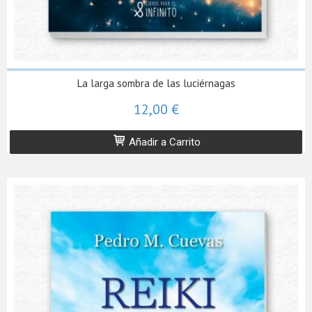
La larga sombra de las luciérnagas
12,00 €
Añadir a Carrito