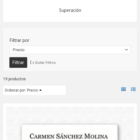
Superación
Filtrar por
Precio
|
x Quitar Filtros
19 productos
Ordenar por:
Precio