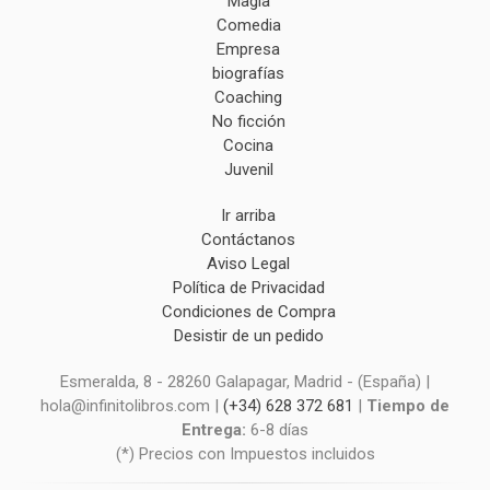
Magia
Comedia
Empresa
biografías
Coaching
No ficción
Cocina
Juvenil
Ir arriba
Contáctanos
Aviso Legal
Política de Privacidad
Condiciones de Compra
Desistir de un pedido
Esmeralda, 8 - 28260 Galapagar, Madrid - (España) |
hola@infinitolibros.com |
(+34) 628 372 681
|
Tiempo de
Entrega:
6-8 días
(*) Precios con Impuestos incluidos