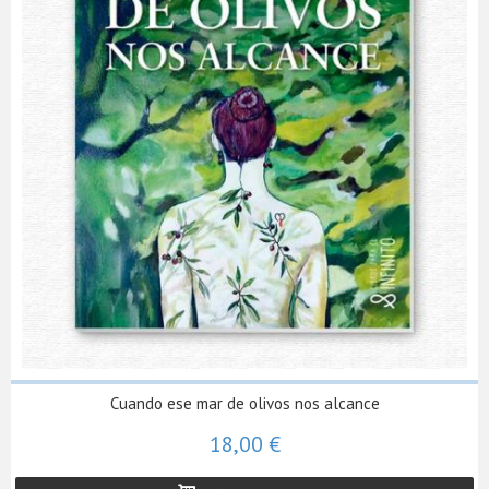
Cuando ese mar de olivos nos alcance
18,00 €