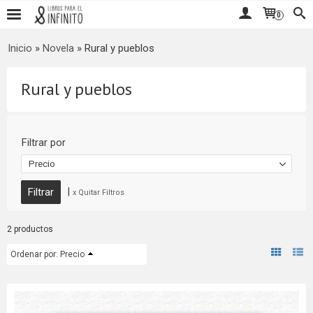
0
Inicio
»
Novela
»
Rural y pueblos
Rural y pueblos
Filtrar por
Precio
|
x Quitar Filtros
2 productos
Ordenar por:
Precio