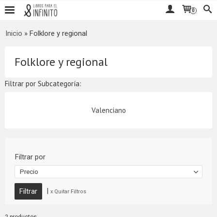
0
Inicio
»
Folklore y regional
Folklore y regional
Filtrar por Subcategoría:
Valenciano
Filtrar por
Precio
|
x Quitar Filtros