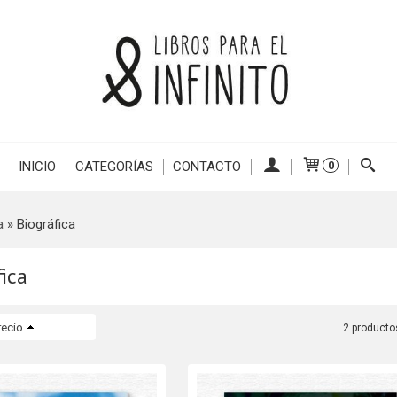
INICIO
CATEGORÍAS
CONTACTO
0
a
»
Biográfica
ica
recio
2 producto