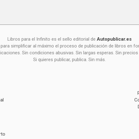
Libros para el Infinito es el sello editorial de
Autopublicar.es
para simplificar al máximo el proceso de publicación de libros en 
icaciones. Sin condiciones abusivas. Sin largas esperas. Sin precios
Si quieres publicar, publica. Sin más.
al
Co
rto