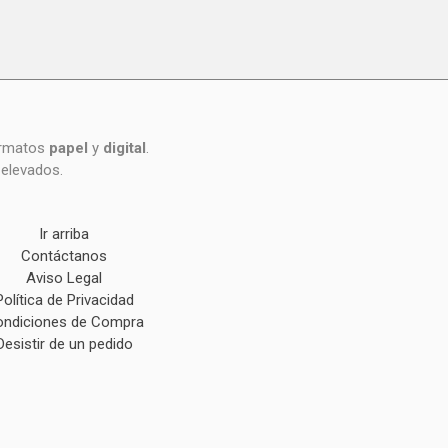
formatos
papel
y
digital
.
 elevados.
Ir arriba
Contáctanos
Aviso Legal
Política de Privacidad
ndiciones de Compra
Desistir de un pedido