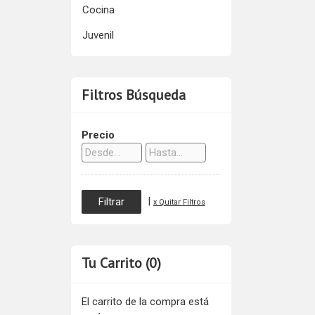
Cocina
Juvenil
Filtros Búsqueda
Precio
|
x Quitar Filtros
Tu Carrito (0)
El carrito de la compra está