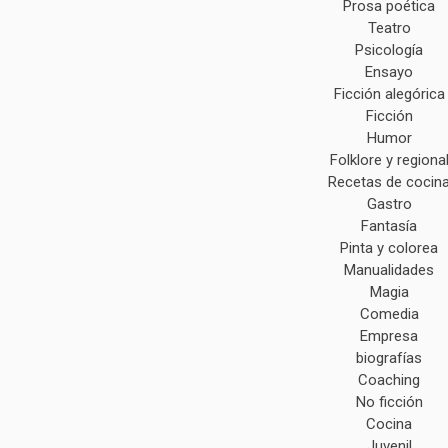
Prosa poética
Teatro
Psicología
Ensayo
Ficción alegórica
Ficción
Humor
Folklore y regiona
Recetas de cocin
Gastro
Fantasía
Pinta y colorea
Manualidades
Magia
Comedia
Empresa
biografías
Coaching
No ficción
Cocina
Juvenil