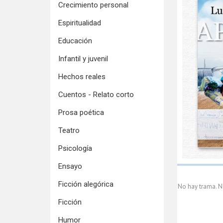
Crecimiento personal
Espiritualidad
Educación
Infantil y juvenil
Hechos reales
Cuentos - Relato corto
Prosa poética
Teatro
Psicología
Ensayo
Ficción alegórica
No hay trama. N
Ficción
Humor