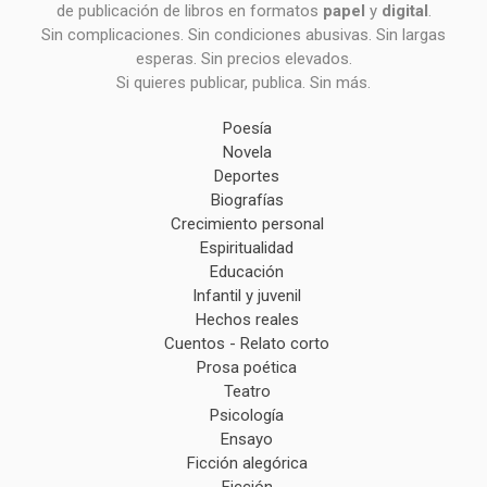
de publicación de libros en formatos
papel
y
digital
.
Sin complicaciones. Sin condiciones abusivas. Sin largas
esperas. Sin precios elevados.
Si quieres publicar, publica. Sin más.
Poesía
Novela
Deportes
Biografías
Crecimiento personal
Espiritualidad
Educación
Infantil y juvenil
Hechos reales
Cuentos - Relato corto
Prosa poética
Teatro
Psicología
Ensayo
Ficción alegórica
Ficción