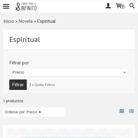
0
Inicio
»
Novela
»
Espiritual
Espiritual
Filtrar por
Precio
|
x Quitar Filtros
1 productos
Ordenar por:
Precio