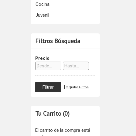
Cocina
Juvenil
Filtros Búsqueda
Precio
|
x Quitar Filtros
Tu Carrito (0)
El carrito de la compra está