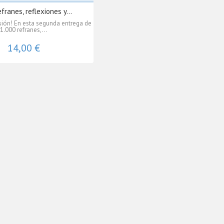
franes, reflexiones y...
rsión! En esta segunda entrega de
1.000 refranes,...
14,00 €