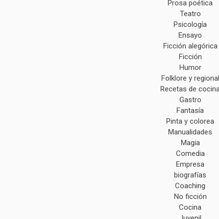
Prosa poética
Teatro
Psicología
Ensayo
Ficción alegórica
Ficción
Humor
Folklore y regiona
Recetas de cocin
Gastro
Fantasía
Pinta y colorea
Manualidades
Magia
Comedia
Empresa
biografías
Coaching
No ficción
Cocina
Juvenil