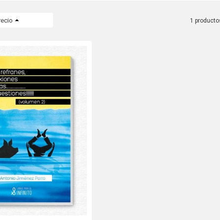
recio
1 producto