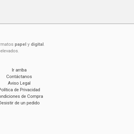
formatos
papel
y
digital
.
 elevados.
Ir arriba
Contáctanos
Aviso Legal
Política de Privacidad
ndiciones de Compra
Desistir de un pedido