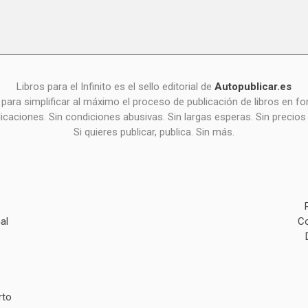
Libros para el Infinito es el sello editorial de
Autopublicar.es
para simplificar al máximo el proceso de publicación de libros en 
icaciones. Sin condiciones abusivas. Sin largas esperas. Sin precios
Si quieres publicar, publica. Sin más.
al
Co
rto