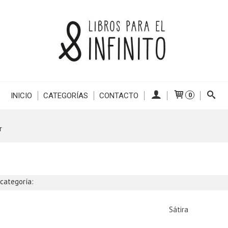
INICIO
CATEGORÍAS
CONTACTO
0
r
bcategoría:
Sátira