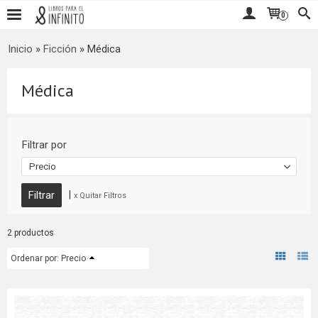
0
Inicio
»
Ficción
»
Médica
Médica
Filtrar por
Precio
|
x Quitar Filtros
2 productos
Ordenar por:
Precio