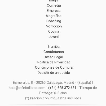
Magia
Comedia
Empresa
biografías
Coaching
No ficción
Cocina
Juvenil
Ir arriba
Contáctanos
Aviso Legal
Política de Privacidad
Condiciones de Compra
Desistir de un pedido
Esmeralda, 8 - 28260 Galapagar, Madrid - (España) |
hola@infinitolibros.com |
(+34) 628 372 681
|
Tiempo de
Entrega:
6-8 días
(*) Precios con Impuestos incluidos