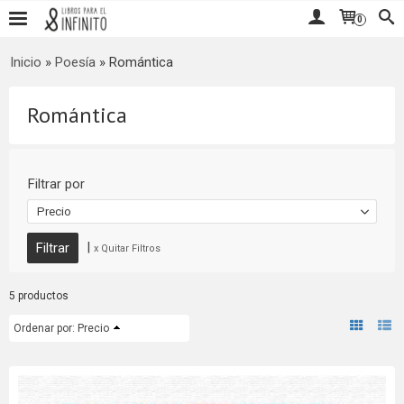
0
Inicio
»
Poesía
»
Romántica
Romántica
Filtrar por
Precio
|
x Quitar Filtros
5 productos
Ordenar por:
Precio