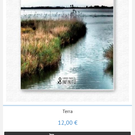
Terra
12,00 €