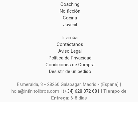
Coaching
No ficción
Cocina
Juvenil
Ir arriba
Contáctanos
Aviso Legal
Política de Privacidad
Condiciones de Compra
Desistir de un pedido
Esmeralda, 8 - 28260 Galapagar, Madrid - (España) |
hola@infinitolibros.com |
(+34) 628 372 681
|
Tiempo de
Entrega:
6-8 días
(*) Precios con Impuestos incluidos
Métodos de pago aceptados