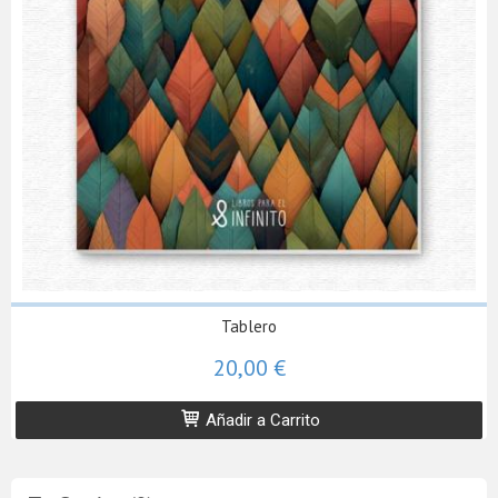
Tablero
20,00 €
Añadir a Carrito