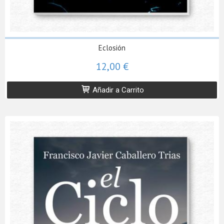
Eclosión
12,00 €
Añadir a Carrito