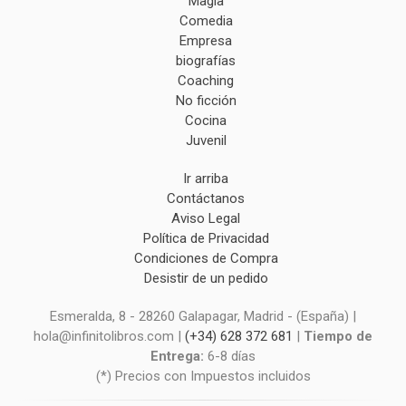
Magia
Comedia
Empresa
biografías
Coaching
No ficción
Cocina
Juvenil
Ir arriba
Contáctanos
Aviso Legal
Política de Privacidad
Condiciones de Compra
Desistir de un pedido
Esmeralda, 8 - 28260 Galapagar, Madrid - (España) |
hola@infinitolibros.com |
(+34) 628 372 681
|
Tiempo de
Entrega:
6-8 días
(*) Precios con Impuestos incluidos