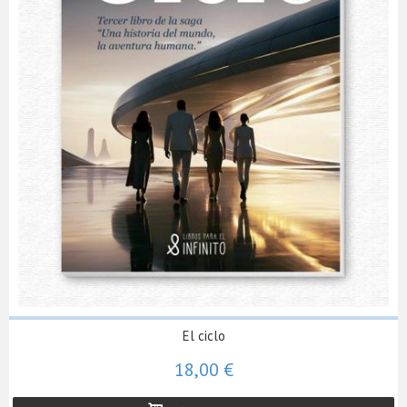
El ciclo
18,00 €