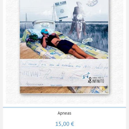
Apneas
15,00 €