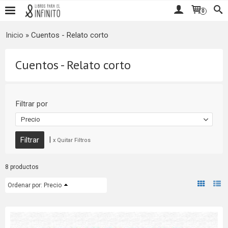
0
Inicio
»
Cuentos - Relato corto
Cuentos - Relato corto
Filtrar por
Precio
|
x Quitar Filtros
8 productos
Ordenar por:
Precio