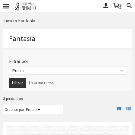
0
Inicio
»
Fantasía
Fantasía
Filtrar por
Precio
|
x Quitar Filtros
3 productos
Ordenar por:
Precio