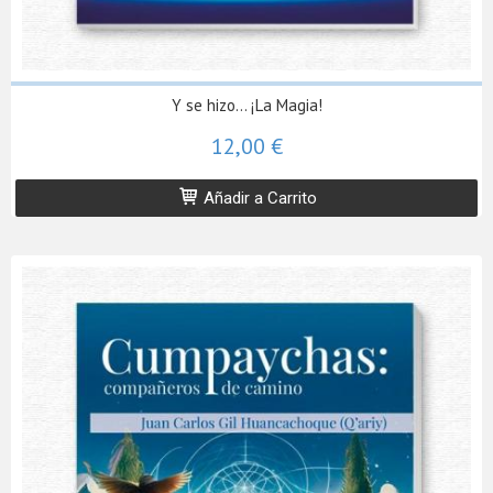
Y se hizo... ¡La Magia!
12,00 €
Añadir a Carrito