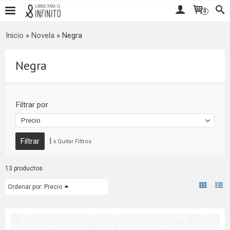
0
Inicio
»
Novela
»
Negra
Negra
Filtrar por
Precio
|
x Quitar Filtros
13 productos
Ordenar por:
Precio