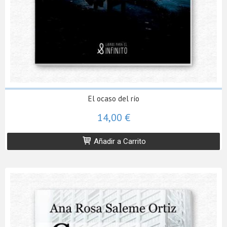
El ocaso del río
14,00 €
Añadir a Carrito