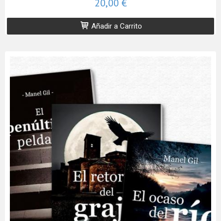
20,00 €
Añadir a Carrito