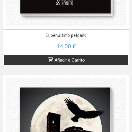
El penúltimo peldaño
14,00 €
Añadir a Carrito