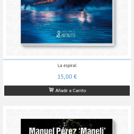
La espiral
15,00 €
Añadir a Carrito