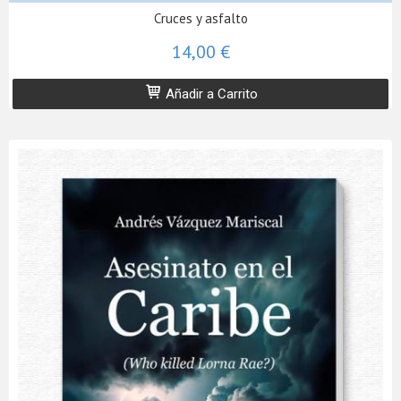
Cruces y asfalto
14,00 €
Añadir a Carrito