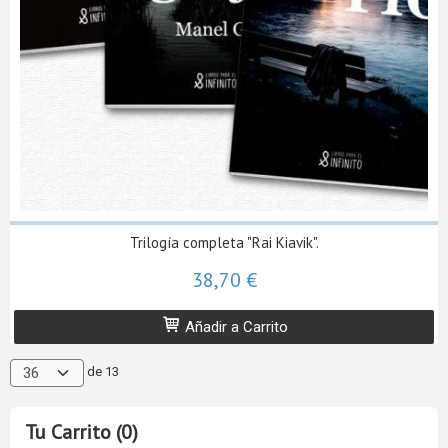
Trilogía completa "Rai Kiavik".
38,70 €
Añadir a Carrito
de 13
Tu Carrito (0)