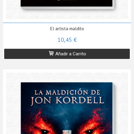
El artista maldito
10,45 €
Añadir a Carrito