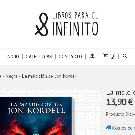
INICIO
CATEGORÍAS
CONTACTO
0
a
»
Negra
»
La maldición de Jon Kordell
La maldic
13,90 €
Producto Disp
Costes de 