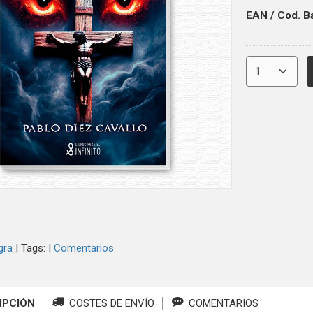
EAN / Cod. B
gra
|
Tags:
|
Comentarios
IPCIÓN
COSTES DE ENVÍO
COMENTARIOS