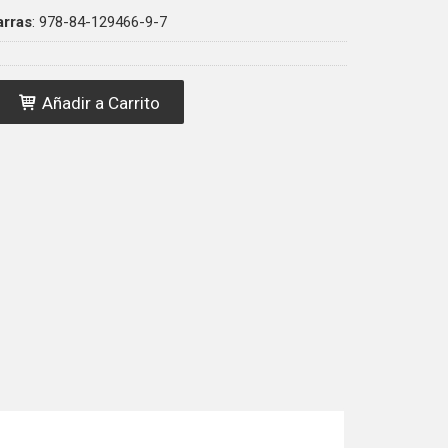
arras
:
978-84-129466-9-7
Añadir a Carrito