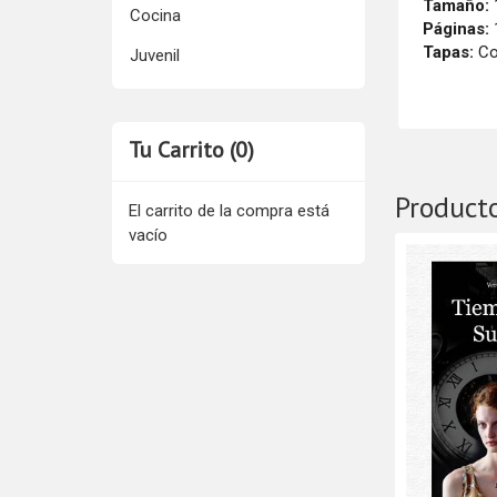
Tamaño:
Cocina
Páginas:
Tapas:
Co
Juvenil
Tu Carrito (0)
Product
El carrito de la compra está
vacío