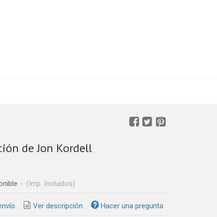
ión de Jon Kordell
onible
-
(Imp. Incluidos)
envío
Ver descripción
Hacer una pregunta