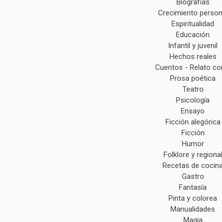
Biografías
Crecimiento person
Espiritualidad
Educación
Infantil y juvenil
Hechos reales
Cuentos - Relato co
Prosa poética
Teatro
Psicología
Ensayo
Ficción alegórica
Ficción
Humor
Folklore y regiona
Recetas de cocin
Gastro
Fantasía
Pinta y colorea
Manualidades
Magia