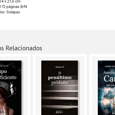
14 x 21,6 cm
172 páginas B/N
lor. Solapas
os Relacionados