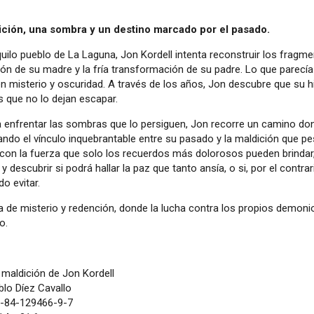
ción, una sombra y un destino marcado por el pasado.
quilo pueblo de La Laguna, Jon Kordell intenta reconstruir los fragm
ón de su madre y la fría transformación de su padre. Lo que parecía
n misterio y oscuridad. A través de los años, Jon descubre que su h
s que no lo dejan escapar.
 enfrentar las sombras que lo persiguen, Jon recorre un camino donde
ndo el vínculo inquebrantable entre su pasado y la maldición que pe
con la fuerza que solo los recuerdos más dolorosos pueden brindar, 
 descubrir si podrá hallar la paz que tanto ansía, o si, por el cont
do evitar.
a de misterio y redención, donde la lucha contra los propios demoni
o.
maldición de Jon Kordell
lo Díez Cavallo
-84-129466-9-7