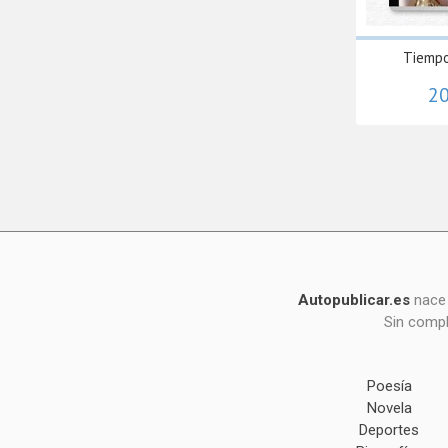
Tiempo
20
Autopublicar.es
nace 
Sin compl
Poesía
Novela
Deportes