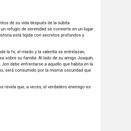
entos de su vida después de la súbita
 un refugio de serenidad se convierte en un lugar
istoria está tejida con secretos profundos y
 la fe, el miedo y la valentía se entrelazan,
sa sobre su familia. Al lado de su amigo Joaquín,
Jon debe enfrentarse a aquello que habita en la
rario, será consumido por la misma oscuridad que
os revela que, a veces, el verdadero enemigo es