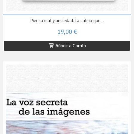
Piensa mal y ansiedad. La calma que...
19,00 €
Añadir a Carrito