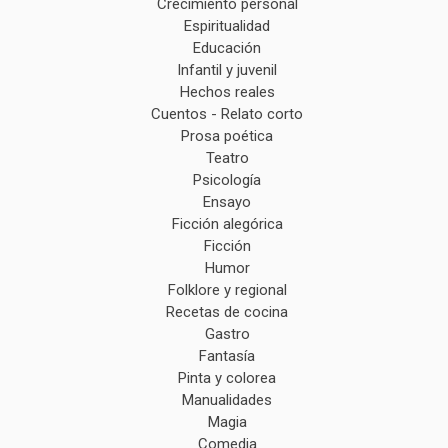
Crecimiento personal
Espiritualidad
Educación
Infantil y juvenil
Hechos reales
Cuentos - Relato corto
Prosa poética
Teatro
Psicología
Ensayo
Ficción alegórica
Ficción
Humor
Folklore y regional
Recetas de cocina
Gastro
Fantasía
Pinta y colorea
Manualidades
Magia
Comedia