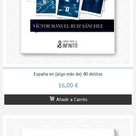
España en (algo más de) 40 delitos
16,00 €
Añadir a Carrito