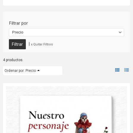
Filtrar por
Precio
|
x Quitar Filtros
4 productos
Ordenar por:
Precio