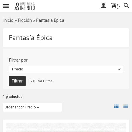
0
Inicio
»
Ficción
»
Fantasía Épica
Fantasía Épica
Filtrar por
Precio
|
x Quitar Filtros
1 productos
Ordenar por:
Precio