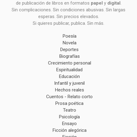
de publicación de libros en formatos
papel
y
digital
.
Sin complicaciones. Sin condiciones abusivas. Sin largas
esperas. Sin precios elevados.
Si quieres publicar, publica. Sin más.
Poesía
Novela
Deportes
Biografías
Crecimiento personal
Espiritualidad
Educación
Infantil y juvenil
Hechos reales
Cuentos - Relato corto
Prosa poética
Teatro
Psicología
Ensayo
Ficción alegórica
Ficción