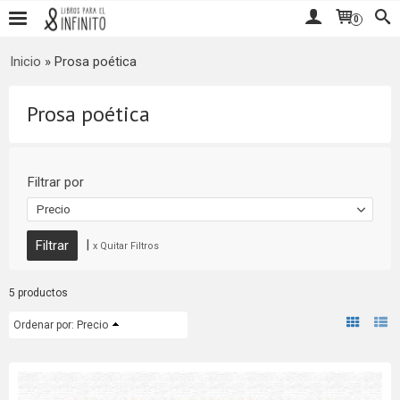
0
Inicio
»
Prosa poética
Prosa poética
Filtrar por
Precio
|
x Quitar Filtros
5 productos
Ordenar por:
Precio