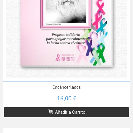
Encáncerlados
16,00 €
Añadir a Carrito