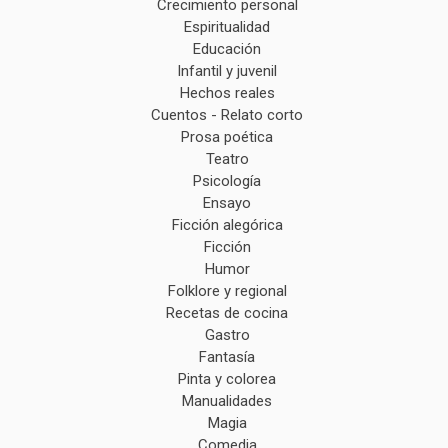
Crecimiento personal
Espiritualidad
Educación
Infantil y juvenil
Hechos reales
Cuentos - Relato corto
Prosa poética
Teatro
Psicología
Ensayo
Ficción alegórica
Ficción
Humor
Folklore y regional
Recetas de cocina
Gastro
Fantasía
Pinta y colorea
Manualidades
Magia
Comedia