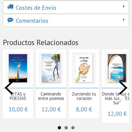
Costes de Envío
Comentarios
Productos Relacionados
CITAS y
Caminando
Zurciendo tu
Donde la luz es
POESÍAS
entre poemas
corazón
más luz... "El
Sur"
10,00 €
12,00 €
8,00 €
12,00 €