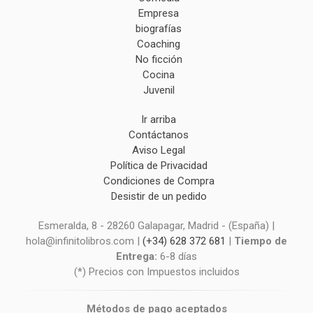
Empresa
biografías
Coaching
No ficción
Cocina
Juvenil
Ir arriba
Contáctanos
Aviso Legal
Política de Privacidad
Condiciones de Compra
Desistir de un pedido
Esmeralda, 8 - 28260 Galapagar, Madrid - (España) |
hola@infinitolibros.com |
(+34) 628 372 681
|
Tiempo de
Entrega:
6-8 días
(*) Precios con Impuestos incluidos
Métodos de pago aceptados