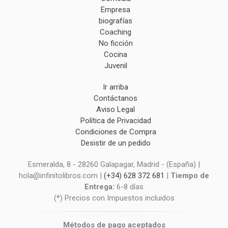
Empresa
biografías
Coaching
No ficción
Cocina
Juvenil
Ir arriba
Contáctanos
Aviso Legal
Política de Privacidad
Condiciones de Compra
Desistir de un pedido
Esmeralda, 8 - 28260 Galapagar, Madrid - (España) |
hola@infinitolibros.com |
(+34) 628 372 681
|
Tiempo de
Entrega:
6-8 días
(*) Precios con Impuestos incluidos
Métodos de pago aceptados