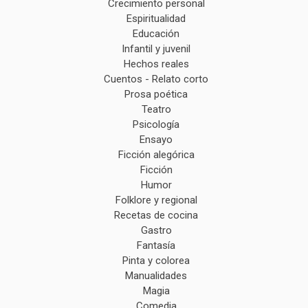
Crecimiento personal
Espiritualidad
Educación
Infantil y juvenil
Hechos reales
Cuentos - Relato corto
Prosa poética
Teatro
Psicología
Ensayo
Ficción alegórica
Ficción
Humor
Folklore y regional
Recetas de cocina
Gastro
Fantasía
Pinta y colorea
Manualidades
Magia
Comedia