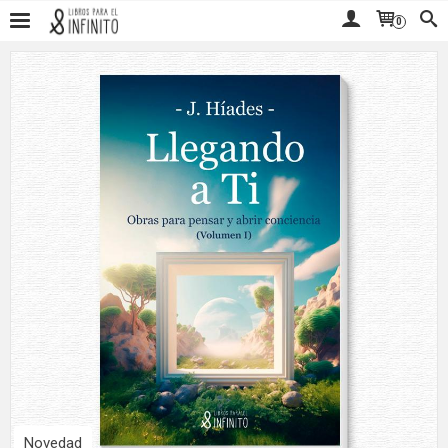
0
Novedad