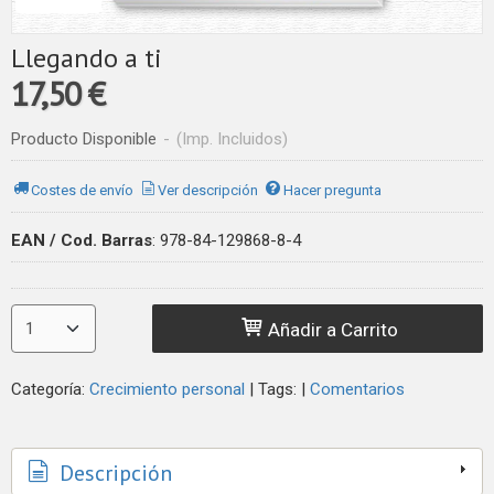
Llegando a ti
17,50 €
Producto Disponible
-
(Imp. Incluidos)
Costes de envío
Ver descripción
Hacer pregunta
EAN / Cod. Barras
:
978-84-129868-8-4
Añadir a Carrito
Categoría:
Crecimiento personal
|
Tags:
|
Comentarios
Descripción