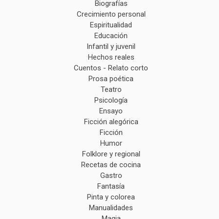
Biografías
Crecimiento personal
Espiritualidad
Educación
Infantil y juvenil
Hechos reales
Cuentos - Relato corto
Prosa poética
Teatro
Psicología
Ensayo
Ficción alegórica
Ficción
Humor
Folklore y regional
Recetas de cocina
Gastro
Fantasía
Pinta y colorea
Manualidades
Magia