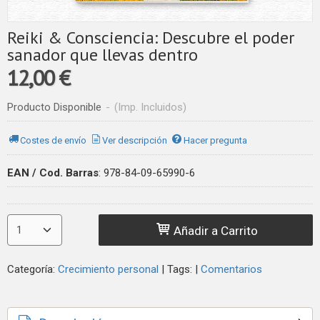
Reiki & Consciencia: Descubre el poder
sanador que llevas dentro
12,00 €
Producto Disponible
-
(Imp. Incluidos)
Costes de envío
Ver descripción
Hacer pregunta
EAN / Cod. Barras
:
978-84-09-65990-6
Añadir a Carrito
Categoría:
Crecimiento personal
|
Tags:
|
Comentarios