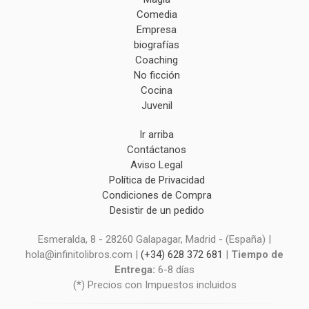
Comedia
Empresa
biografías
Coaching
No ficción
Cocina
Juvenil
Ir arriba
Contáctanos
Aviso Legal
Política de Privacidad
Condiciones de Compra
Desistir de un pedido
Esmeralda, 8 - 28260 Galapagar, Madrid - (España) |
hola@infinitolibros.com |
(+34) 628 372 681
|
Tiempo de
Entrega:
6-8 días
(*) Precios con Impuestos incluidos