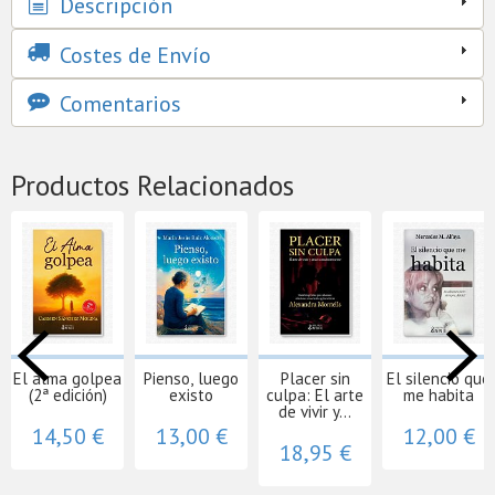
Descripción
Costes de Envío
Comentarios
Productos Relacionados
El alma golpea
Pienso, luego
Placer sin
El silencio que
(2ª edición)
existo
culpa: El arte
me habita
de vivir y...
14,50 €
13,00 €
12,00 €
18,95 €