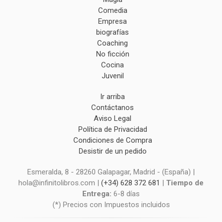
Comedia
Empresa
biografías
Coaching
No ficción
Cocina
Juvenil
Ir arriba
Contáctanos
Aviso Legal
Política de Privacidad
Condiciones de Compra
Desistir de un pedido
Esmeralda, 8 - 28260 Galapagar, Madrid - (España) |
hola@infinitolibros.com |
(+34) 628 372 681
|
Tiempo de
Entrega:
6-8 días
(*) Precios con Impuestos incluidos