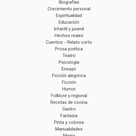
Biografías
Crecimiento personal
Espiritualidad
Educación
Infantil y juvenil
Hechos reales
Cuentos - Relato corto
Prosa poética
Teatro
Psicología
Ensayo
Ficción alegórica
Ficción
Humor
Folklore y regional
Recetas de cocina
Gastro
Fantasía
Pinta y colorea
Manualidades
Magia