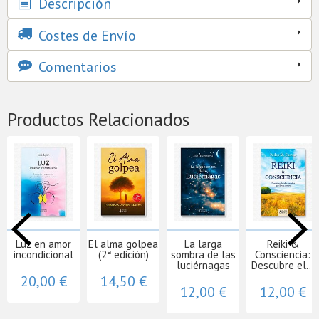
Descripción
Costes de Envío
Comentarios
Productos Relacionados
Luz en amor
El alma golpea
La larga
Reiki &
incondicional
(2ª edición)
sombra de las
Consciencia:
luciérnagas
Descubre el...
20,00 €
14,50 €
12,00 €
12,00 €