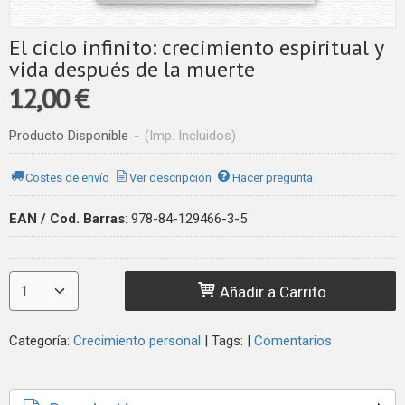
El ciclo infinito: crecimiento espiritual y
vida después de la muerte
12,00 €
Producto Disponible
-
(Imp. Incluidos)
Costes de envío
Ver descripción
Hacer pregunta
EAN / Cod. Barras
:
978-84-129466-3-5
Añadir a Carrito
Categoría:
Crecimiento personal
|
Tags:
|
Comentarios