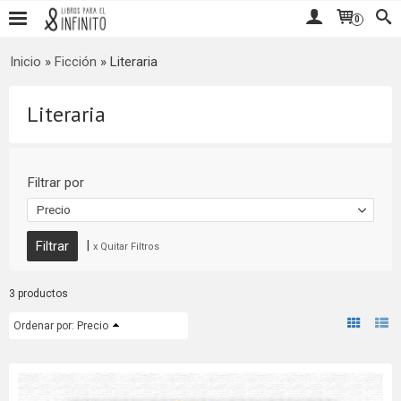
0
Inicio
»
Ficción
»
Literaria
Literaria
Filtrar por
Precio
|
x Quitar Filtros
3 productos
Ordenar por:
Precio