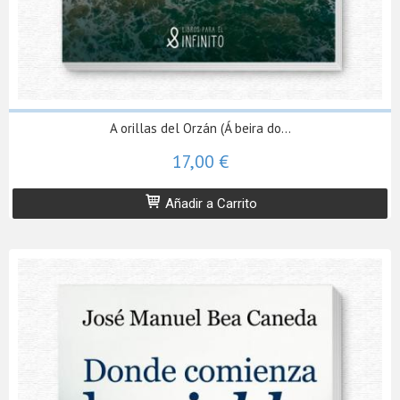
A orillas del Orzán (Á beira do...
17,00 €
Añadir a Carrito