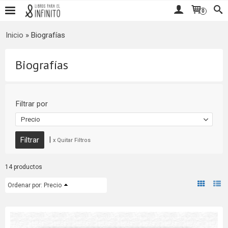
0
Inicio
»
Biografías
Biografías
Filtrar por
Precio
|
x Quitar Filtros
14 productos
Ordenar por:
Precio