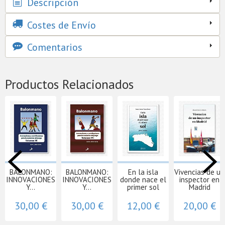
Descripción
Costes de Envío
Comentarios
Productos Relacionados
BALONMANO:
BALONMANO:
En la isla
Vivencias de un
INNOVACIONES
INNOVACIONES
donde nace el
inspector en
Y...
Y...
primer sol
Madrid
30,00 €
30,00 €
12,00 €
20,00 €