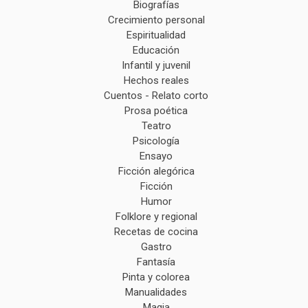
Biografías
Crecimiento personal
Espiritualidad
Educación
Infantil y juvenil
Hechos reales
Cuentos - Relato corto
Prosa poética
Teatro
Psicología
Ensayo
Ficción alegórica
Ficción
Humor
Folklore y regional
Recetas de cocina
Gastro
Fantasía
Pinta y colorea
Manualidades
Magia