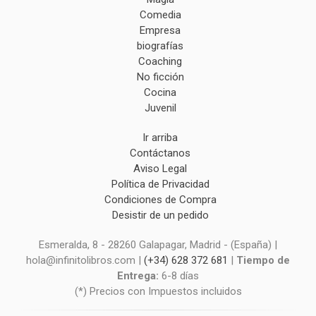
Comedia
Empresa
biografías
Coaching
No ficción
Cocina
Juvenil
Ir arriba
Contáctanos
Aviso Legal
Política de Privacidad
Condiciones de Compra
Desistir de un pedido
Esmeralda, 8 - 28260 Galapagar, Madrid - (España) |
hola@infinitolibros.com |
(+34) 628 372 681
|
Tiempo de
Entrega:
6-8 días
(*) Precios con Impuestos incluidos