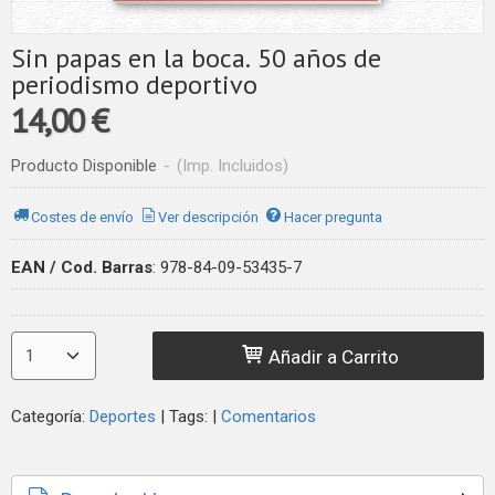
Sin papas en la boca. 50 años de
periodismo deportivo
14,00 €
Producto Disponible
-
(Imp. Incluidos)
Costes de envío
Ver descripción
Hacer pregunta
EAN / Cod. Barras
:
978-84-09-53435-7
Añadir a Carrito
Categoría:
Deportes
|
Tags:
|
Comentarios