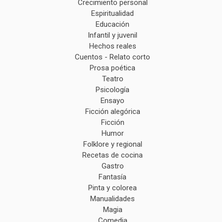
Crecimiento personal
Espiritualidad
Educación
Infantil y juvenil
Hechos reales
Cuentos - Relato corto
Prosa poética
Teatro
Psicología
Ensayo
Ficción alegórica
Ficción
Humor
Folklore y regional
Recetas de cocina
Gastro
Fantasía
Pinta y colorea
Manualidades
Magia
Comedia