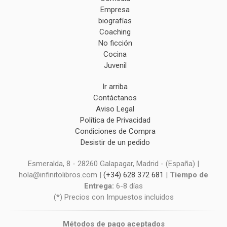
Empresa
biografías
Coaching
No ficción
Cocina
Juvenil
Ir arriba
Contáctanos
Aviso Legal
Política de Privacidad
Condiciones de Compra
Desistir de un pedido
Esmeralda, 8 - 28260 Galapagar, Madrid - (España) |
hola@infinitolibros.com |
(+34) 628 372 681
|
Tiempo de
Entrega:
6-8 días
(*) Precios con Impuestos incluidos
Métodos de pago aceptados