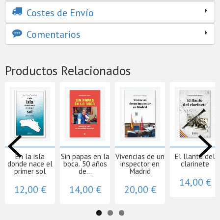
Costes de Envío
Comentarios
Productos Relacionados
En la isla
Sin papas en la
Vivencias de un
El llanto del
donde nace el
boca. 50 años
inspector en
clarinete
primer sol
de...
Madrid
14,00 €
12,00 €
14,00 €
20,00 €