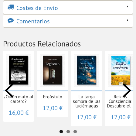
Costes de Envío
Comentarios
Productos Relacionados
¿Quién mató al
Ergástulo
La larga
Reiki &
cartero?
sombra de las
Consciencia:
luciérnagas
Descubre el...
12,00 €
16,00 €
12,00 €
12,00 €