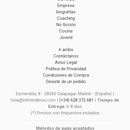
Empresa
biografías
Coaching
No ficción
Cocina
Juvenil
Ir arriba
Contáctanos
Aviso Legal
Política de Privacidad
Condiciones de Compra
Desistir de un pedido
Esmeralda, 8 - 28260 Galapagar, Madrid - (España) |
hola@infinitolibros.com |
(+34) 628 372 681
|
Tiempo de
Entrega:
6-8 días
(*) Precios con Impuestos incluidos
Métodos de pago aceptados