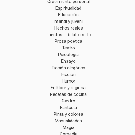
Crecimiento personal
Espiritualidad
Educación
Infantil y juvenil
Hechos reales
Cuentos - Relato corto
Prosa poética
Teatro
Psicología
Ensayo
Ficción alegórica
Ficción
Humor
Folklore y regional
Recetas de cocina
Gastro
Fantasía
Pinta y colorea
Manualidades
Magia
Comedia