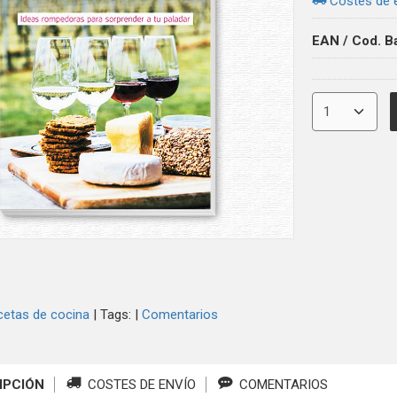
Costes de 
EAN / Cod. B
cetas de cocina
|
Tags:
|
Comentarios
IPCIÓN
COSTES DE ENVÍO
COMENTARIOS