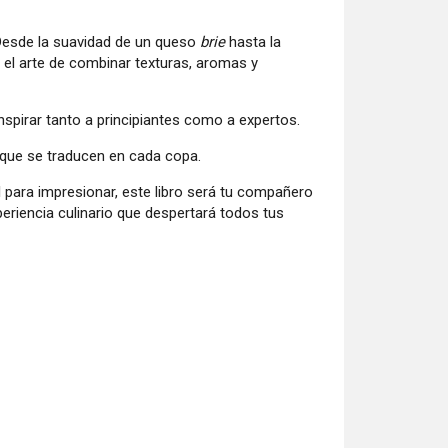
. Desde la suavidad de un queso
brie
hasta la
n el arte de combinar texturas, aromas y
pirar tanto a principiantes como a expertos.
que se traducen en cada copa.
l para impresionar, este libro será tu compañero
xperiencia culinario que despertará todos tus