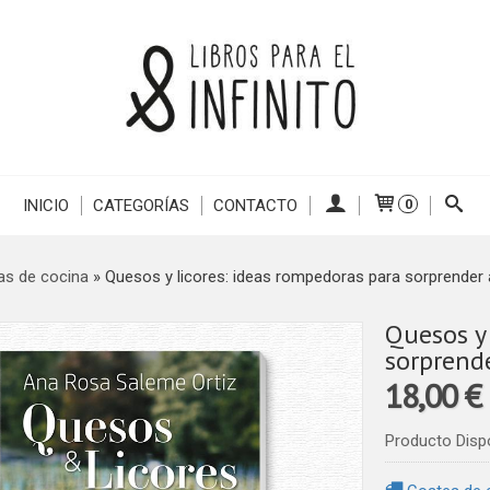
INICIO
CATEGORÍAS
CONTACTO
0
as de cocina
»
Quesos y licores: ideas rompedoras para sorprender 
Quesos y 
sorprende
18,00 €
Producto Disp