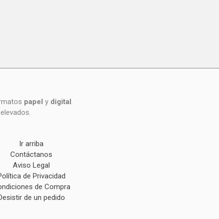
formatos
papel
y
digital
.
 elevados.
Ir arriba
Contáctanos
Aviso Legal
Política de Privacidad
ndiciones de Compra
Desistir de un pedido