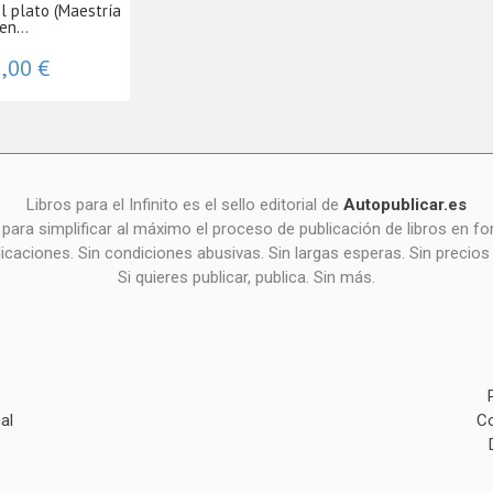
el plato (Maestría
en...
,00 €
Libros para el Infinito es el sello editorial de
Autopublicar.es
para simplificar al máximo el proceso de publicación de libros en 
icaciones. Sin condiciones abusivas. Sin largas esperas. Sin precios
Si quieres publicar, publica. Sin más.
al
Co