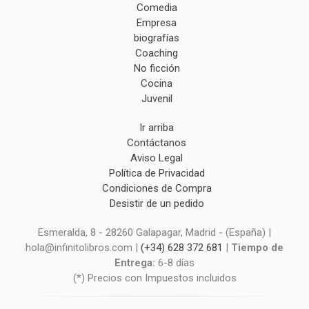
Comedia
Empresa
biografías
Coaching
No ficción
Cocina
Juvenil
Ir arriba
Contáctanos
Aviso Legal
Política de Privacidad
Condiciones de Compra
Desistir de un pedido
Esmeralda, 8 - 28260 Galapagar, Madrid - (España) |
hola@infinitolibros.com |
(+34) 628 372 681
|
Tiempo de
Entrega:
6-8 días
(*) Precios con Impuestos incluidos