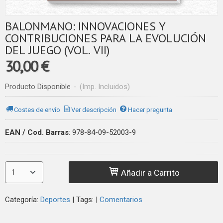
BALONMANO: INNOVACIONES Y
CONTRIBUCIONES PARA LA EVOLUCIÓN
DEL JUEGO (VOL. VII)
30,00 €
Producto Disponible
-
(Imp. Incluidos)
Costes de envío
Ver descripción
Hacer pregunta
EAN / Cod. Barras
:
978-84-09-52003-9
Añadir a Carrito
Categoría:
Deportes
|
Tags:
|
Comentarios