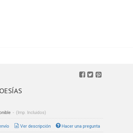
POESÍAS
onible
-
(Imp. Incluidos)
envío
Ver descripción
Hacer una pregunta