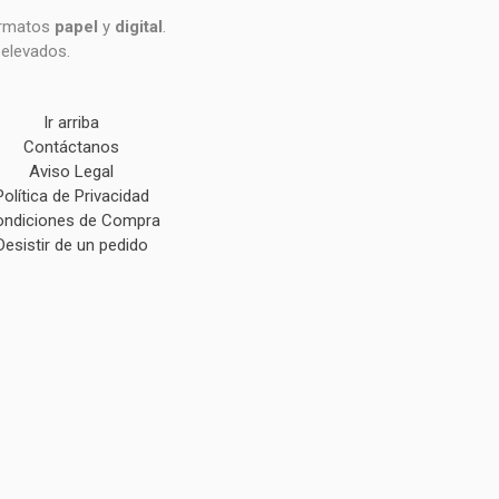
formatos
papel
y
digital
.
 elevados.
Ir arriba
Contáctanos
Aviso Legal
Política de Privacidad
ndiciones de Compra
Desistir de un pedido