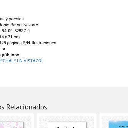
as y poesías
onio Bernal Navarro
-84-09-52837-0
14 x 21 cm
128 páginas B/N. Ilustraciones
lor
s públicos
¡ÉCHALE UN VISTAZO!
os Relacionados