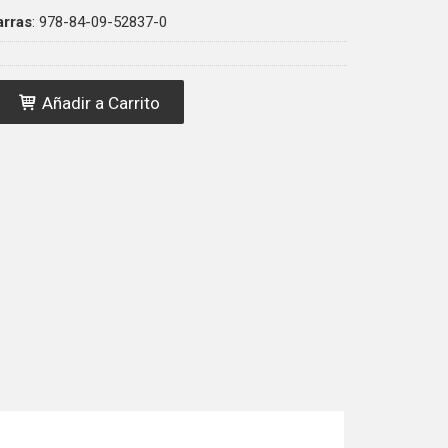
arras
:
978-84-09-52837-0
Añadir a Carrito