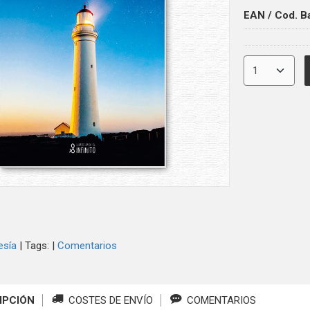
EAN / Cod. B
esía
|
Tags:
|
Comentarios
IPCIÓN
COSTES DE ENVÍO
COMENTARIOS