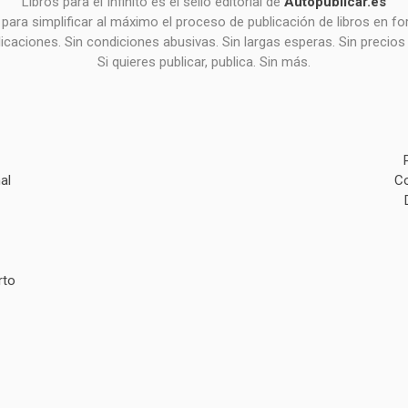
Libros para el Infinito es el sello editorial de
Autopublicar.es
para simplificar al máximo el proceso de publicación de libros en 
icaciones. Sin condiciones abusivas. Sin largas esperas. Sin precios
Si quieres publicar, publica. Sin más.
al
Co
rto