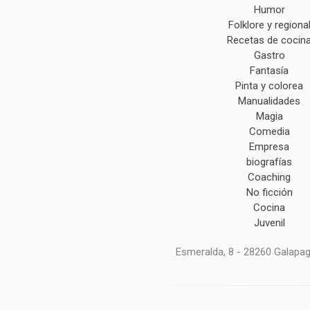
Humor
Folklore y regiona
Recetas de cocin
Gastro
Fantasía
Pinta y colorea
Manualidades
Magia
Comedia
Empresa
biografías
Coaching
No ficción
Cocina
Juvenil
Esmeralda, 8 - 28260 Galapaga