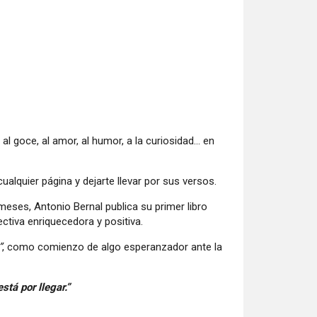
l goce, al amor, al humor, a la curiosidad... en
 cualquier página y dejarte llevar por sus versos.
 meses, Antonio Bernal publica su primer libro
ctiva enriquecedora y positiva.
”
, como comienzo de algo esperanzador ante la
stá por llegar.”