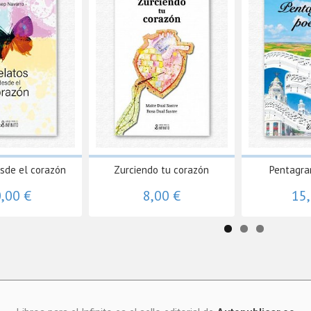
sde el corazón
Zurciendo tu corazón
Pentagra
,00 €
8,00 €
15