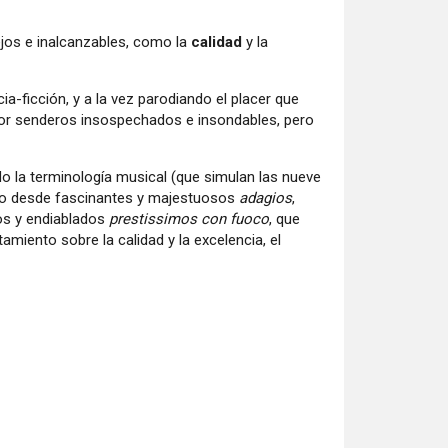
ejos e inalcanzables, como la
calidad
y la
-ficción, y a la vez parodiando el placer que
por senderos insospechados e insondables, pero
ndo la terminología musical (que simulan las nueve
ido desde fascinantes y majestuosos
adagios
,
os y endiablados
prestissimos con fuoco
, que
amiento sobre la calidad y la excelencia, el