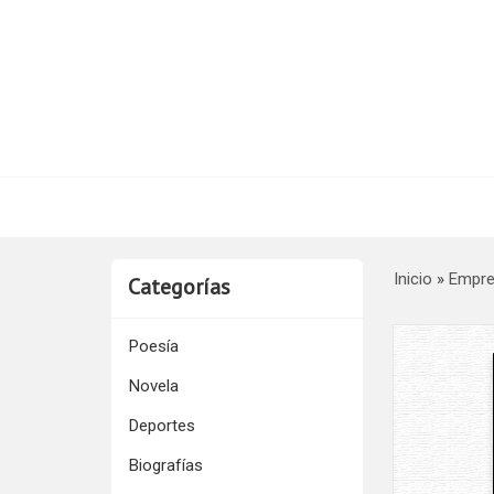
Inicio
»
Empr
Categorías
Poesía
Novela
Deportes
Biografías