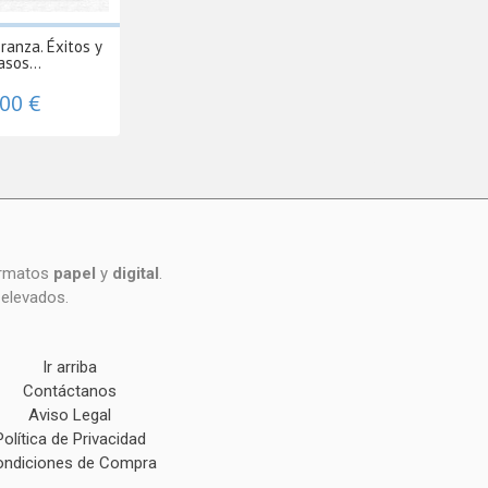
ranza. Éxitos y
asos...
,00 €
formatos
papel
y
digital
.
 elevados.
Ir arriba
Contáctanos
Aviso Legal
Política de Privacidad
ndiciones de Compra