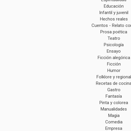
Educación
Infantil y juvenil
Hechos reales
Cuentos - Relato co
Prosa poética
Teatro
Psicología
Ensayo
Ficción alegórica
Ficción
Humor
Folklore y regiona
Recetas de cocin
Gastro
Fantasía
Pinta y colorea
Manualidades
Magia
Comedia
Empresa