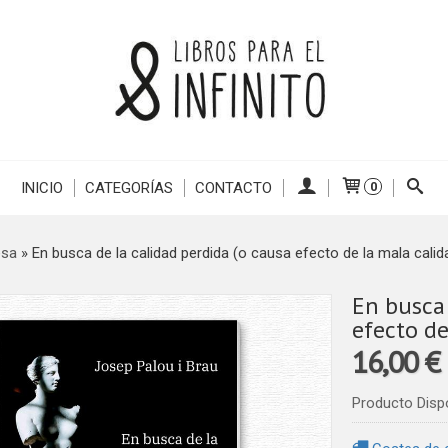
INICIO
CATEGORÍAS
CONTACTO
0
esa
»
En busca de la calidad perdida (o causa efecto de la mala calid
En busca 
efecto de
16,00 €
Producto Disp