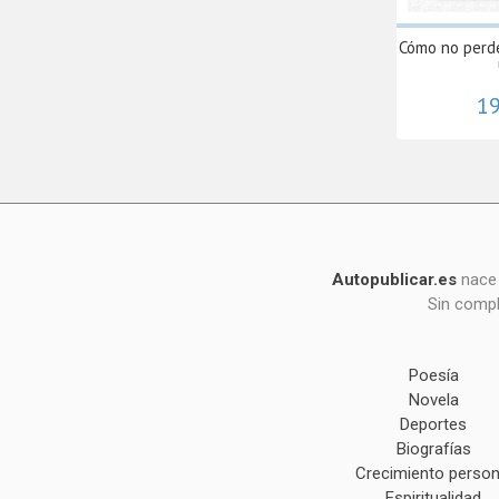
Cómo no perd
19
Autopublicar.es
nace 
Sin compl
Poesía
Novela
Deportes
Biografías
Crecimiento person
Espiritualidad