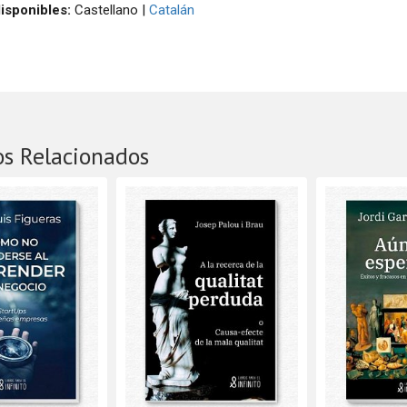
isponibles:
Castellano |
Catalán
os Relacionados