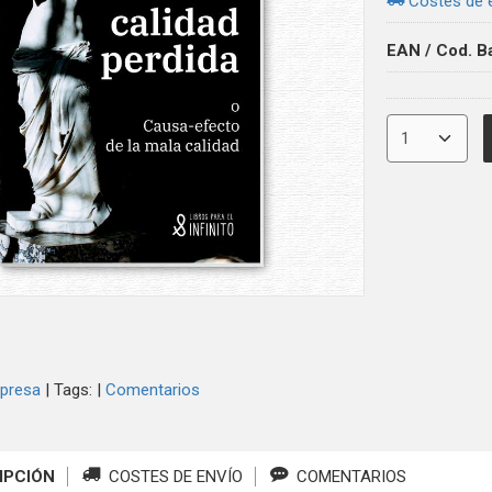
Costes de 
EAN / Cod. B
presa
|
Tags:
|
Comentarios
IPCIÓN
COSTES DE ENVÍO
COMENTARIOS