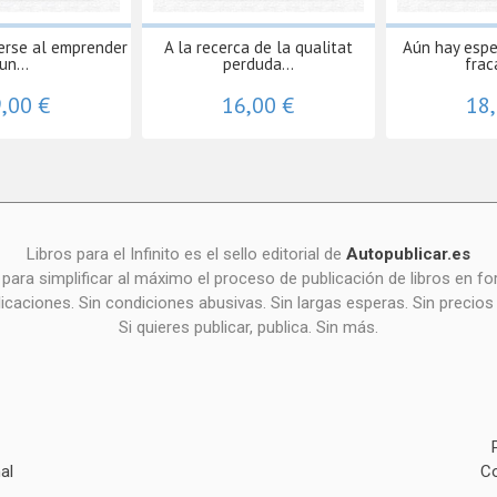
erse al emprender
A la recerca de la qualitat
Aún hay espe
un...
perduda...
frac
,00 €
16,00 €
18
Libros para el Infinito es el sello editorial de
Autopublicar.es
para simplificar al máximo el proceso de publicación de libros en 
icaciones. Sin condiciones abusivas. Sin largas esperas. Sin precios
Si quieres publicar, publica. Sin más.
al
Co