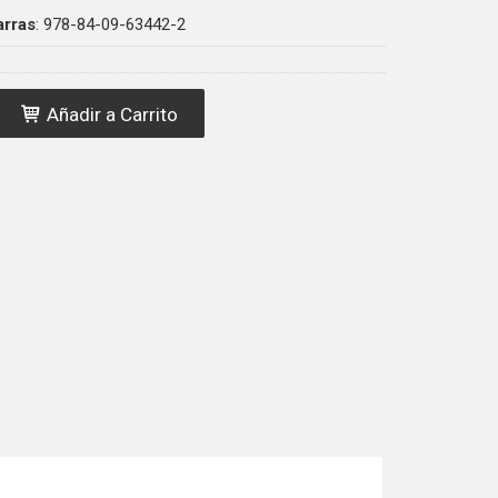
arras
:
978-84-09-63442-2
Añadir a Carrito