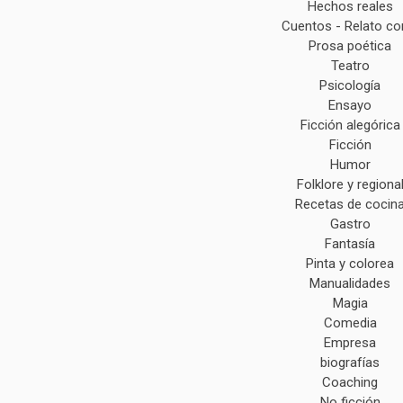
Hechos reales
Cuentos - Relato co
Prosa poética
Teatro
Psicología
Ensayo
Ficción alegórica
Ficción
Humor
Folklore y regiona
Recetas de cocin
Gastro
Fantasía
Pinta y colorea
Manualidades
Magia
Comedia
Empresa
biografías
Coaching
No ficción