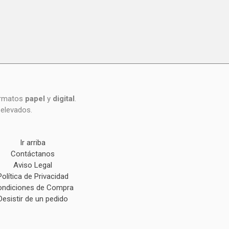
formatos
papel
y
digital
.
 elevados.
Ir arriba
Contáctanos
Aviso Legal
Política de Privacidad
ndiciones de Compra
Desistir de un pedido