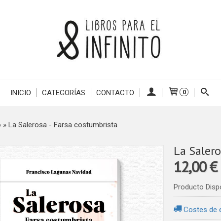
INICIO
CATEGORÍAS
CONTACTO
0
o
»
La Salerosa - Farsa costumbrista
La Salero
12,00 €
Producto Disp
Costes de 