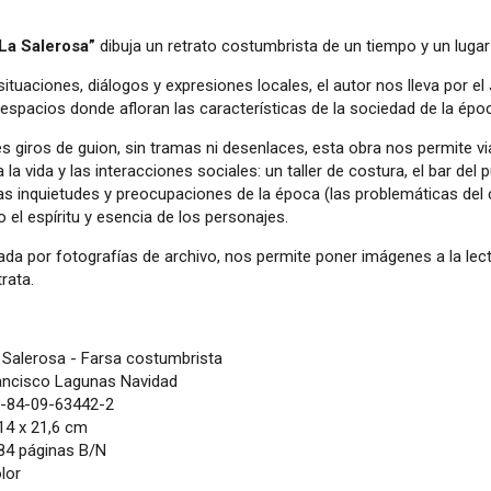
La Salerosa”
dibuja un retrato costumbrista de un tiempo y un luga
ituaciones, diálogos y expresiones locales, el autor nos lleva por el 
espacios donde afloran las características de la sociedad de la épo
s giros de guion, sin tramas ni desenlaces, esta obra nos permite vi
a la vida y las interacciones sociales: un taller de costura, el bar del 
as inquietudes y preocupaciones de la época (las problemáticas del ca
el espíritu y esencia de los personajes.
a por fotografías de archivo, nos permite poner imágenes a la lectu
trata.
Salerosa - Farsa costumbrista
ncisco Lagunas Navidad
-84-09-63442-2
14 x 21,6 cm
84 páginas B/N
lor