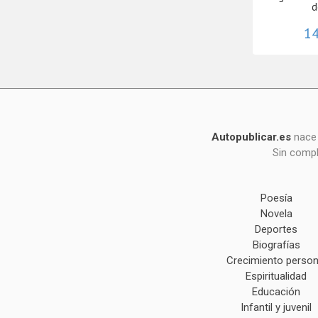
d
14
Autopublicar.es
nace 
Sin compl
Poesía
Novela
Deportes
Biografías
Crecimiento person
Espiritualidad
Educación
Infantil y juvenil