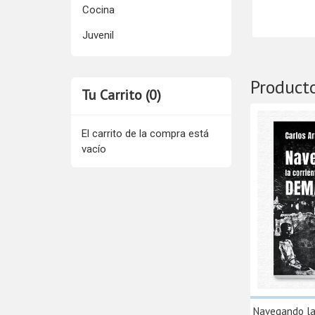
Cocina
Juvenil
Product
Tu Carrito (0)
El carrito de la compra está
vacío
Navegando la 