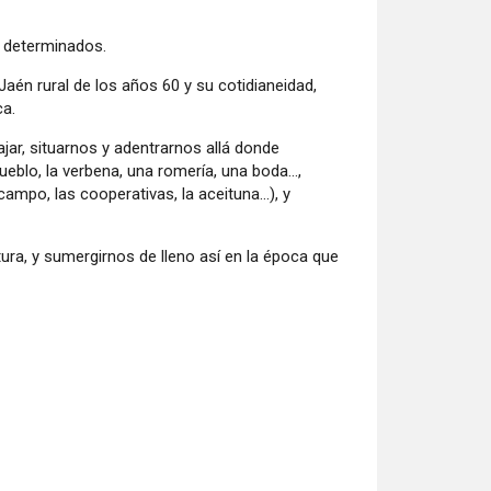
r determinados.
Jaén rural de los años 60 y su cotidianeidad,
ca.
ajar, situarnos y adentrarnos allá donde
pueblo, la verbena, una romería, una boda...,
mpo, las cooperativas, la aceituna...), y
ra, y sumergirnos de lleno así en la época que