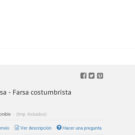
sa - Farsa costumbrista
onible
-
(Imp. Incluidos)
envío
Ver descripción
Hacer una pregunta