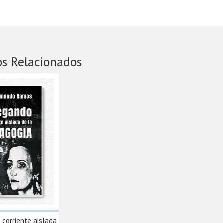
os Relacionados
corriente aislada